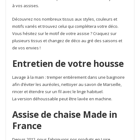
à vos assises.
Découvrez nos nombreux tissus aux styles, couleurs et
motifs variés et trouvez celui qui complétera votre déco.
Vous hésitez sur le motif de votre assise ? Craquez sur
plusieurs tissus et changez de déco au gré des saisons et
de vos envies !
Entretien de votre housse
Lavage à la main : tremper entièrement dans une baignoire
afin d’éviter les auréoles, nettoyer au savon de Marseille,
rincer et étendre sur un fil avec le linge habituel.
La version déhoussable peut être lavée en machine.
Assise de chaise Made in
France
Depuis 2012, nous fabriquons nos produits en Loire