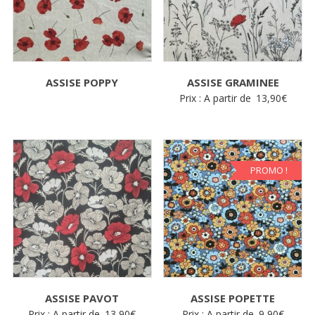
ASSISE POPPY
ASSISE GRAMINEE
Prix : A partir de
13,90
€
PROMO !
ASSISE PAVOT
ASSISE POPETTE
Prix : A partir de
13,90
€
Prix : A partir de
9,90
€