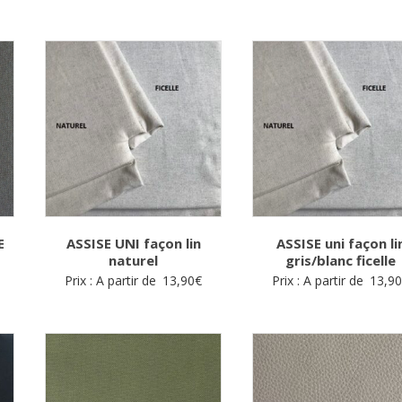
E
ASSISE UNI façon lin
ASSISE uni façon li
naturel
gris/blanc ficelle
Prix : A partir de
13,90
€
Prix : A partir de
13,9