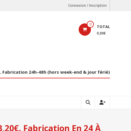
Connexion / Inscription
0
TOTAL
0,00€
€. Fabrication 24h-48h (hors week-end & jour férié)
13,20€. Fabrication En 24 À