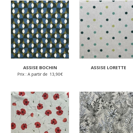
ASSISE BOCHIN
ASSISE LORETTE
Prix : A partir de
13,90
€