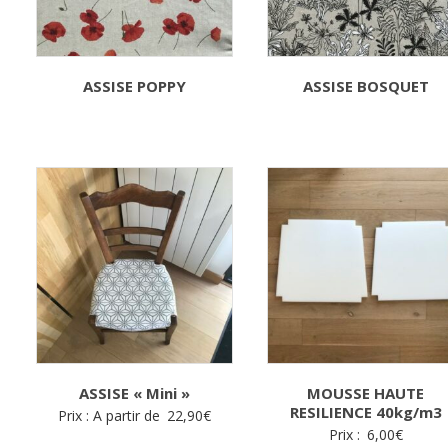
ASSISE POPPY
ASSISE BOSQUET
ASSISE « Mini »
MOUSSE HAUTE
RESILIENCE 40kg/m3
Prix : A partir de
22,90
€
Prix :
6,00
€