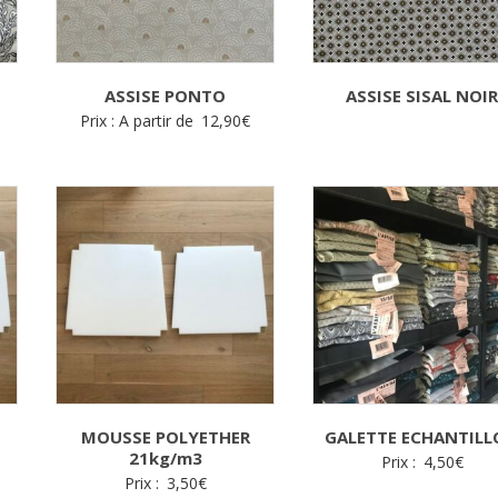
ASSISE PONTO
ASSISE SISAL NOI
Prix : A partir de
12,90
€
MOUSSE POLYETHER
GALETTE ECHANTIL
21kg/m3
Prix :
4,50
€
Prix :
3,50
€