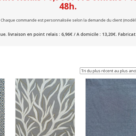
48h.
. Chaque commande est personnalisée selon la demande du client (modèle,
ue. livraison en point relais : 6,96€ / A domicile : 13,20€. Fabrica