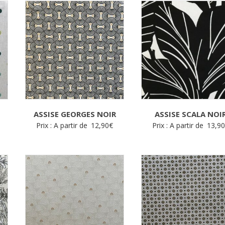
ASSISE GEORGES NOIR
ASSISE SCALA NOI
Prix : A partir de
12,90
€
Prix : A partir de
13,9