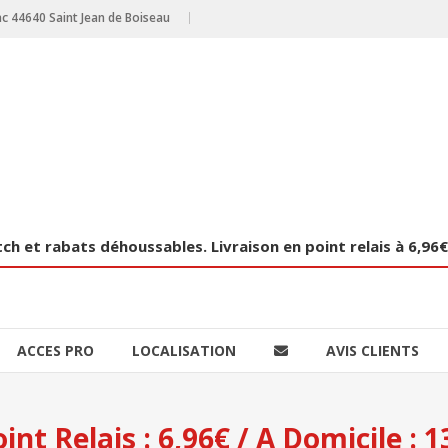
bac 44640 Saint Jean de Boiseau
tch et rabats déhoussables. Livraison en point relais à 6,96
ACCES PRO
LOCALISATION
AVIS CLIENTS
nt Relais : 6,96€ / A Domicile : 