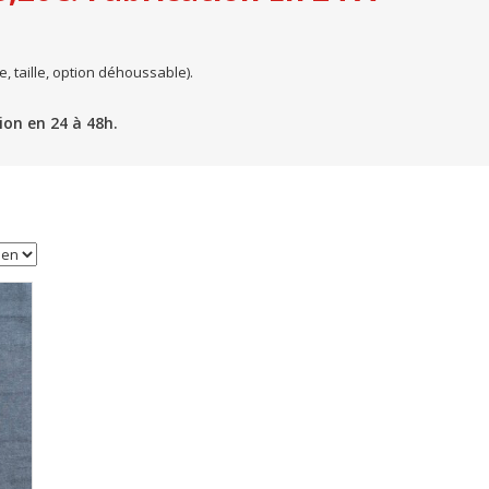
 taille, option déhoussable).
tion en 24 à 48h.