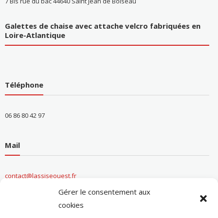
7 Bis rue du bac 44640 Saint Jean de Boiseau
Galettes de chaise avec attache velcro fabriquées en
Loire-Atlantique
Téléphone
06 86 80 42 97
Mail
contact@lassiseouest.fr
Gérer le consentement aux
cookies
Informations entreprise