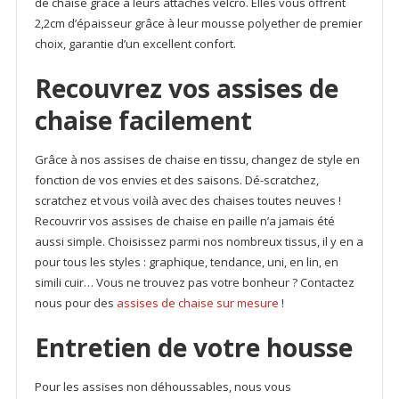
de chaise grâce à leurs attaches velcro. Elles vous offrent
2,2cm d’épaisseur grâce à leur mousse polyether de premier
choix, garantie d’un excellent confort.
Recouvrez vos assises de
chaise facilement
Grâce à nos assises de chaise en tissu, changez de style en
fonction de vos envies et des saisons. Dé-scratchez,
scratchez et vous voilà avec des chaises toutes neuves !
Recouvrir vos assises de chaise en paille n’a jamais été
aussi simple. Choisissez parmi nos nombreux tissus, il y en a
pour tous les styles : graphique, tendance, uni, en lin, en
simili cuir… Vous ne trouvez pas votre bonheur ? Contactez
nous pour des
assises de chaise sur mesure
!
Entretien de votre housse
Pour les assises non déhoussables, nous vous