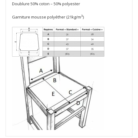
Doublure 50% coton – 50% polyester
3
Garniture mousse polyéther (21kg/m
)