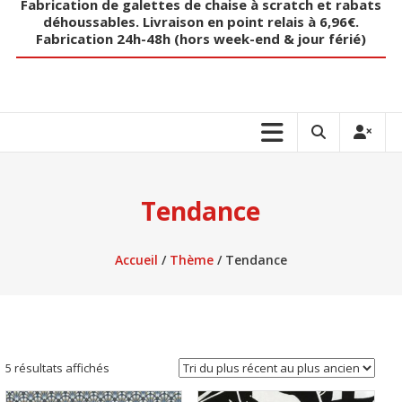
Fabrication de galettes de chaise à scratch et rabats
déhoussables. Livraison en point relais à 6,96€.
Fabrication 24h-48h (hors week-end & jour férié)
Tendance
Accueil
/
Thème
/ Tendance
Trié
5 résultats affichés
du